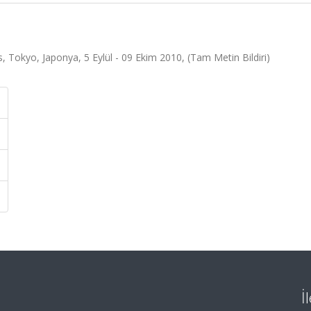
 Tokyo, Japonya, 5 Eylül - 09 Ekim 2010, (Tam Metin Bildiri)
İ