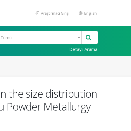
Araştırmacı Girişi
English
Detaylı Arama
n the size distribution
tu Powder Metallurgy