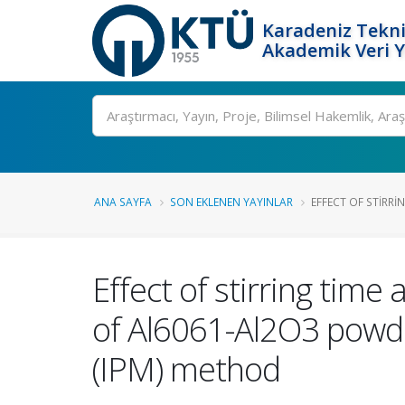
Karadeniz Tekni
Akademik Veri 
Ara
ANA SAYFA
SON EKLENEN YAYINLAR
EFFECT OF STIRRI
Effect of stirring time
of Al6061-Al2O3 powde
(IPM) method