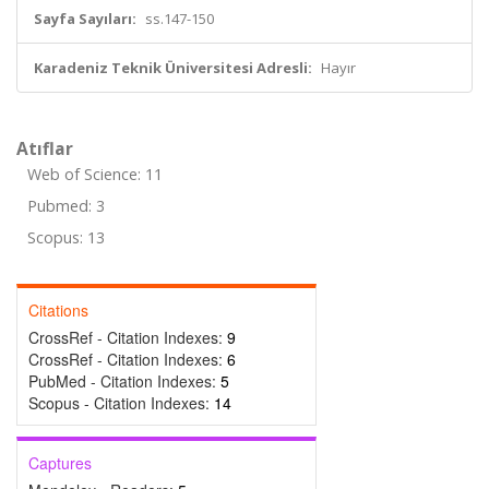
Sayfa Sayıları:
ss.147-150
Karadeniz Teknik Üniversitesi Adresli:
Hayır
Atıflar
Web of Science: 11
Pubmed: 3
Scopus: 13
Citations
CrossRef - Citation Indexes:
9
CrossRef - Citation Indexes:
6
PubMed - Citation Indexes:
5
Scopus - Citation Indexes:
14
Captures