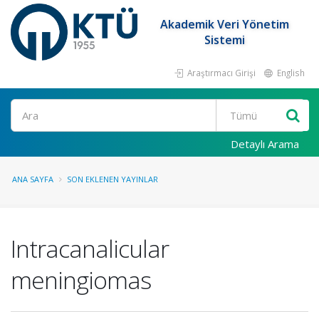
Akademik Veri Yönetim
Sistemi
Araştırmacı Girişi
English
Ara
Detaylı Arama
ANA SAYFA
SON EKLENEN YAYINLAR
Intracanalicular
meningiomas