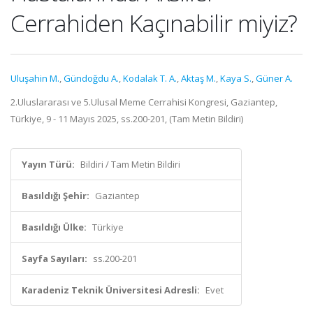
Cerrahiden Kaçınabilir miyiz?
Uluşahin M.
,
Gündoğdu A.
,
Kodalak T. A.
,
Aktaş M.
,
Kaya S.
,
Güner A.
2.Uluslararası ve 5.Ulusal Meme Cerrahisi Kongresi, Gaziantep,
Türkiye, 9 - 11 Mayıs 2025, ss.200-201, (Tam Metin Bildiri)
Yayın Türü:
Bildiri / Tam Metin Bildiri
Basıldığı Şehir:
Gaziantep
Basıldığı Ülke:
Türkiye
Sayfa Sayıları:
ss.200-201
Karadeniz Teknik Üniversitesi Adresli:
Evet