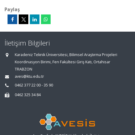
Paylaş
İletişim Bilgileri
Karadeniz Teknik Üniversitesi, Bilimsel Araştırma Projeleri
Koordinasyon Birimi, Fen Fakültesi Giriş Katı, Ortahisar
TRABZON
aves@ktu.edu.tr
0462 377 22 00 - 35 90
0462 325 34 84