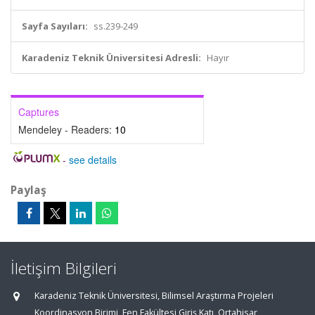
Sayfa Sayıları:
ss.239-249
Karadeniz Teknik Üniversitesi Adresli:
Hayır
Captures
Mendeley - Readers:
10
-
see details
Paylaş
İletişim Bilgileri
Karadeniz Teknik Üniversitesi, Bilimsel Araştırma Projeleri
Koordinasyon Birimi, Fen Fakültesi Giriş Katı, Ortahisar