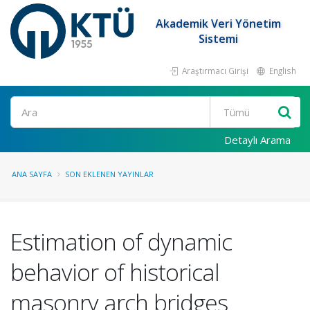
Akademik Veri Yönetim
Sistemi
Araştırmacı Girişi
English
Ara
Detaylı Arama
ANA SAYFA
SON EKLENEN YAYINLAR
Estimation of dynamic
behavior of historical
masonry arch bridges