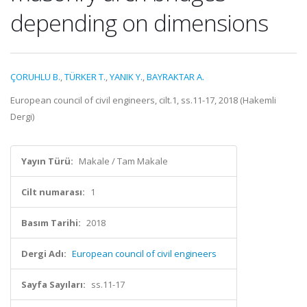
depending on dimensions
ÇORUHLU B.
,
TÜRKER T.
,
YANIK Y.
,
BAYRAKTAR A.
European council of civil engineers, cilt.1, ss.11-17, 2018 (Hakemli
Dergi)
Yayın Türü:
Makale / Tam Makale
Cilt numarası:
1
Basım Tarihi:
2018
Dergi Adı:
European council of civil engineers
Sayfa Sayıları:
ss.11-17