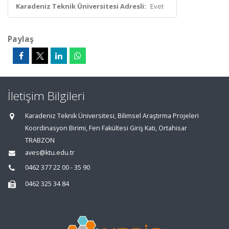
Karadeniz Teknik Üniversitesi Adresli:
Evet
Paylaş
İletişim Bilgileri
Karadeniz Teknik Üniversitesi, Bilimsel Araştırma Projeleri
Koordinasyon Birimi, Fen Fakültesi Giriş Katı, Ortahisar
TRABZON
aves@ktu.edu.tr
0462 377 22 00 - 35 90
0462 325 34 84