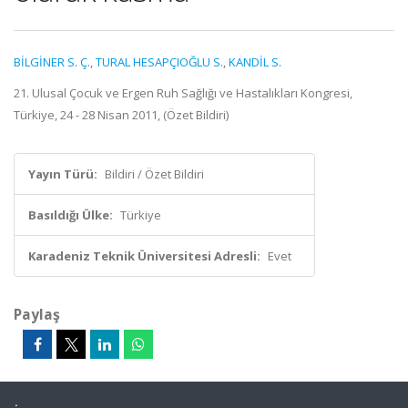
BİLGİNER S. Ç.
,
TURAL HESAPÇIOĞLU S.
,
KANDİL S.
21. Ulusal Çocuk ve Ergen Ruh Sağlığı ve Hastalıkları Kongresi,
Türkiye, 24 - 28 Nisan 2011, (Özet Bildiri)
Yayın Türü:
Bildiri / Özet Bildiri
Basıldığı Ülke:
Türkiye
Karadeniz Teknik Üniversitesi Adresli:
Evet
Paylaş