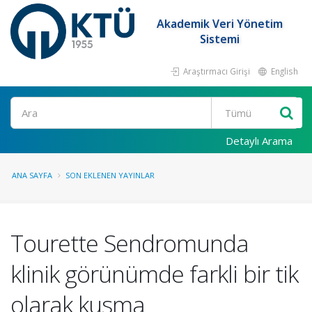
Akademik Veri Yönetim
Sistemi
Araştırmacı Girişi
English
Ara
Detaylı Arama
ANA SAYFA
SON EKLENEN YAYINLAR
Tourette Sendromunda
klinik görünümde farkli bir tik
olarak kusma