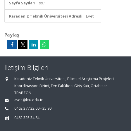
Sayfa Sayıları:
ss.1
Karadeniz Teknik Üniversitesi Adresli:
Evet
Paylaş
İletişim Bilgileri
Karadeniz Teknik Üniversitesi, Bilimsel Araştırma Projeleri
Koordinasyon Birimi, Fen Fakültesi Giriş Katı, Ortahisar
TRABZON
aves@ktu.edu.tr
0462 377 22 00 - 35 90
0462 325 34 84