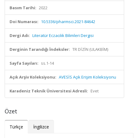
Basım Tarihi:
2022
Doi Numarası:
10.5336/pharmsci.2021-84642
Dergi Adı:
Literatür Eczacılık Bilimleri Dergisi
Derginin Tarandığı İndeksler:
TR DİZİN (ULAKBİM)
Sayfa Sayıları:
ss.1-14
Açık Arşiv Koleksiyonu:
AVESİS Açık Erişim Koleksiyonu
Karadeniz Teknik Üniversitesi Adresli:
Evet
Özet
Türkçe
İngilizce