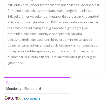
bitkilerin ve sekonder metabolitlerin antiepileptik ilaçlarla olası
farmakokinetik etkileşim mekanizmaları değerlendirilmiştir.
Bitkisel ürünler ve sekonder metabolitler, pregnan X reseptörü
aktivasyonu yoluyla sitokrom P450 enzim modülasyonu ve ilaç
taşınmasında rol oynayan P-glikoprotein gibi ilaç taşıyıcı
proteinleri etkilemek suretiyle antiepileptik ilaçlarla
etkileşmektedir. Epilepsi tanılı bireylerde, klinikte terapötik
düzeyleri takip edilen antiepileptik ilaçların kan konsantrasyon
düzeylerinin subterapötik veya supraterapötik düzeylerde
bulunması, durumun bitkisel ürün kullanımıyla ilişkili olduğunu
göstermiştir.
Captures
Mendeley - Readers:
5
-
see details