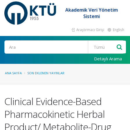
Akademik Veri Yönetim
Sistemi
Araştırmacı Girişi
English
Ara
Detaylı Arama
ANA SAYFA
SON EKLENEN YAYINLAR
Clinical Evidence-Based
Pharmacokinetic Herbal
Product/ Metabolite-Drug