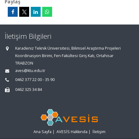
Paylaş
İletişim Bilgileri
Karadeniz Teknik Üniversitesi, Bilimsel Araştırma Projeleri
Koordinasyon Birimi, Fen Fakültesi Giriş Katı, Ortahisar
TRABZON
aves@ktu.edu.tr
0462 377 22 00 - 35 90
0462 325 34 84
Ana Sayfa
|
AVESİS Hakkında
|
İletişim