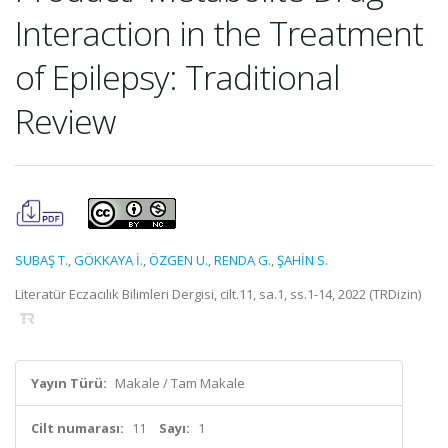
Interaction in the Treatment
of Epilepsy: Traditional
Review
SUBAŞ T.
,
GÖKKAYA İ.
,
ÖZGEN U.
,
RENDA G.
,
ŞAHİN S.
Literatür Eczacılık Bilimleri Dergisi, cilt.11, sa.1, ss.1-14, 2022 (TRDizin)
Yayın Türü:
Makale / Tam Makale
Cilt numarası:
11
Sayı:
1