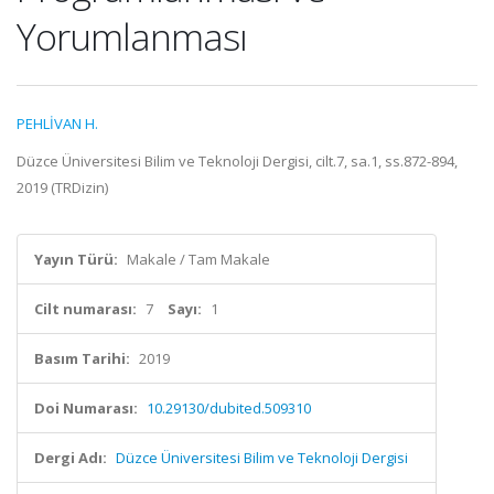
Yorumlanması
PEHLİVAN H.
Düzce Üniversitesi Bilim ve Teknoloji Dergisi, cilt.7, sa.1, ss.872-894,
2019 (TRDizin)
Yayın Türü:
Makale / Tam Makale
Cilt numarası:
7
Sayı:
1
Basım Tarihi:
2019
Doi Numarası:
10.29130/dubited.509310
Dergi Adı:
Düzce Üniversitesi Bilim ve Teknoloji Dergisi