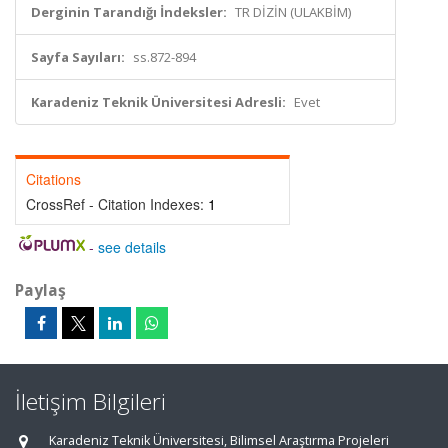
Derginin Tarandığı İndeksler:
TR DİZİN (ULAKBİM)
Sayfa Sayıları:
ss.872-894
Karadeniz Teknik Üniversitesi Adresli:
Evet
Citations
CrossRef - Citation Indexes:
1
-
see details
Paylaş
İletişim Bilgileri
Karadeniz Teknik Üniversitesi, Bilimsel Araştırma Projeleri