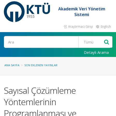
Akademik Veri Yönetim
Sistemi
Araştırmacı Girişi
English
Ara
Detaylı Arama
ANA SAYFA
SON EKLENEN YAYINLAR
Sayısal Çözümleme
Yöntemlerinin
Programlanması ve