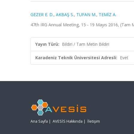
GEZER E. D.
,
AKBAŞ S.
,
TUFAN M.
,
TEMİZ A.
47th IRG Annual Meeting, 15 - 19 Mayıs 2016, (Tam Me
Yayın Türü:
Bildiri / Tam Metin Bildiri
Karadeniz Teknik Üniversitesi Adresli:
Evet
Ana Sayfa
|
AVESİS Hakkında
|
İletişim