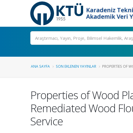
Karadeniz Tekni
Akademik Veri 
Ara
ANA SAYFA
SON EKLENEN YAYINLAR
PROPERTIES OF W
Properties of Wood P
Remediated Wood Flo
Service