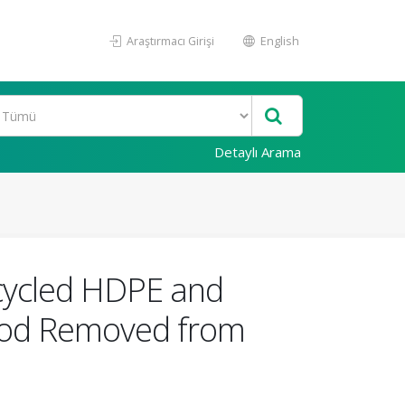
Araştırmacı Girişi
English
Detaylı Arama
cycled HDPE and
ood Removed from