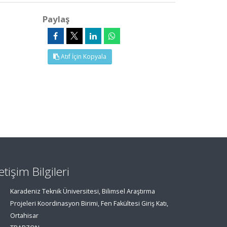
Paylaş
Atıf İçin Kopyala
letişim Bilgileri
Karadeniz Teknik Üniversitesi, Bilimsel Araştırma
Projeleri Koordinasyon Birimi, Fen Fakültesi Giriş Katı,
Ortahisar