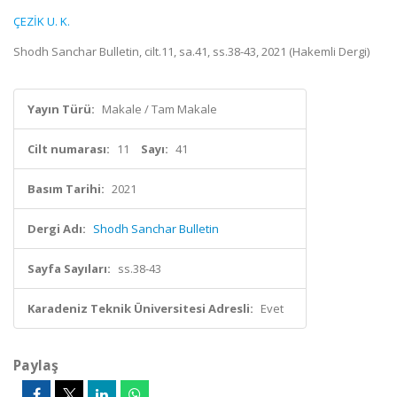
ÇEZİK U. K.
Shodh Sanchar Bulletin, cilt.11, sa.41, ss.38-43, 2021 (Hakemli Dergi)
Yayın Türü:
Makale / Tam Makale
Cilt numarası:
11
Sayı:
41
Basım Tarihi:
2021
Dergi Adı:
Shodh Sanchar Bulletin
Sayfa Sayıları:
ss.38-43
Karadeniz Teknik Üniversitesi Adresli:
Evet
Paylaş