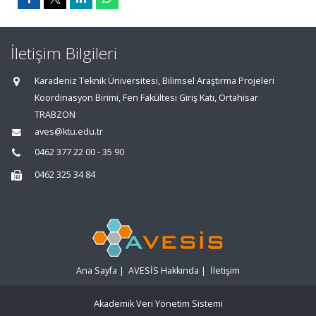
İletişim Bilgileri
Karadeniz Teknik Üniversitesi, Bilimsel Araştırma Projeleri
Koordinasyon Birimi, Fen Fakültesi Giriş Katı, Ortahisar
TRABZON
aves@ktu.edu.tr
0462 377 22 00 - 35 90
0462 325 34 84
Ana Sayfa
|
AVESİS Hakkında
|
İletişim
Akademik Veri Yönetim Sistemi