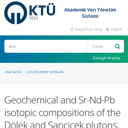
Akademik Veri Yönetim
Sistemi
Araştırmacı Girişi
English
Ara
Detaylı Arama
ANA SAYFA
SON EKLENEN YAYINLAR
Geochemical and Sr-Nd-Pb
isotopic compositions of the
Dölek and Sarıçiçek plutons,