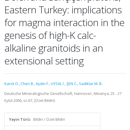
Eastern Turkey: implications
for magma interaction in the
genesis of high-K calc-
alkaline granitoids in an
extensional setting
Karsli O.
,
Chen B.
,
Aydın F.
,
UYSAL İ.
,
ŞEN C.
,
Sadiklar M. B.
Deutsche Mineralogische Gesellschaft, Hannover, Almanya, 25 - 27
Eylül 2006, ss.67, (Özet Bildiri)
Yayın Türü:
Bildiri / Özet Bildiri