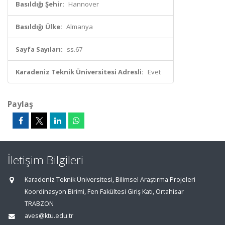
Basıldığı Şehir:
Hannover
Basıldığı Ülke:
Almanya
Sayfa Sayıları:
ss.67
Karadeniz Teknik Üniversitesi Adresli:
Evet
Paylaş
İletişim Bilgileri
Karadeniz Teknik Üniversitesi, Bilimsel Araştırma Projeleri
Koordinasyon Birimi, Fen Fakültesi Giriş Katı, Ortahisar
TRABZON
aves@ktu.edu.tr