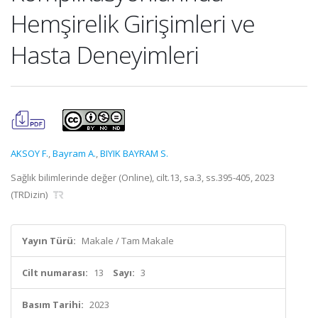
Hemşirelik Girişimleri ve
Hasta Deneyimleri
AKSOY F.
,
Bayram A.
,
BIYIK BAYRAM S.
Sağlık bilimlerinde değer (Online), cilt.13, sa.3, ss.395-405, 2023
(TRDizin)
Yayın Türü:
Makale / Tam Makale
Cilt numarası:
13
Sayı:
3
Basım Tarihi:
2023