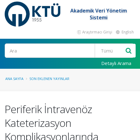
Akademik Veri Yönetim
Sistemi
Araştırmacı Girişi
English
Ara
Detaylı Arama
ANA SAYFA
SON EKLENEN YAYINLAR
Periferik İntravenöz
Kateterizasyon
Komplikasyonlarında