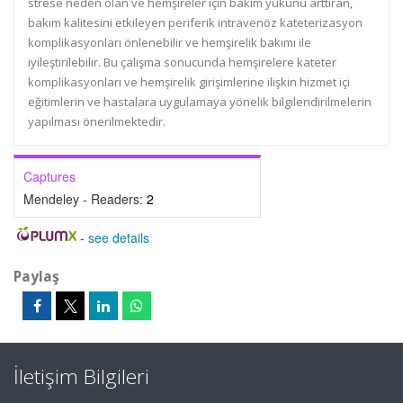
strese neden olan ve hemşireler için bakım yükünü arttıran,
bakım kalitesini etkileyen periferik intravenöz kateterizasyon
komplikasyonları önlenebilir ve hemşirelik bakımı ile
iyileştirilebilir. Bu çalışma sonucunda hemşirelere kateter
komplikasyonları ve hemşirelik girişimlerine ilişkin hizmet içi
eğitimlerin ve hastalara uygulamaya yönelik bilgilendirilmelerin
yapılması önerilmektedir.
Captures
Mendeley - Readers:
2
-
see details
Paylaş
İletişim Bilgileri