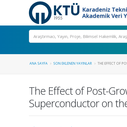
Karadeniz Tekni
Akademik Veri 
Ara
ANA SAYFA
SON EKLENEN YAYINLAR
THE EFFECT OF P
The Effect of Post-Gr
Superconductor on th