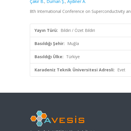
Çakır B.
,
Duman Ş.
,
Aydıner A.
8th International Conference on Superconductivity an
Yayın Türü:
Bildiri / Özet Bildiri
Basıldığı Şehir:
Muğla
Basıldığı Ülke:
Türkiye
Karadeniz Teknik Üniversitesi Adresli:
Evet