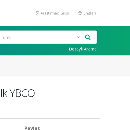
Araştırmacı Girişi
English
Detaylı Arama
ulk YBCO
Paylaş