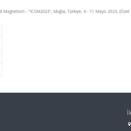
d Magnetism - "ICSM2023”, Muğla, Türkiye, 4 - 11 Mayıs 2023, (Özet Bi
İ