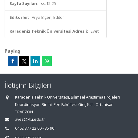
Sayfa Sayıları:
ss.15-25
Editörler:
Arya Biçen, Editör
Karadeniz Teknik Üniversitesi Adresli:
Evet
Paylaş
İletişim Bilgileri
Karadeniz Teknik Üniversitesi, Bilimsel Araştırma Projeleri
Koordinasyon Birimi, Fen Fakültesi Giriş Katı, Ortahisar
TRABZON
aves@ktu.edu.tr
0462 377 22 00 - 35 90