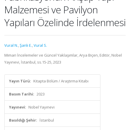
Malzemesi ve Pavilyon
Yapıları Özelinde İrdelenmesi
Vural N.
,
Şanlı E.
,
Vural S.
Mimari İncelemeler ve Güncel Yaklaşımlar, Arya Biçen, Editör, Nobel
Yayınevi, İstanbul, ss.15-25, 2023
Yayın Türü:
Kitapta Bölüm / Araştırma Kitabı
Basım Tarihi:
2023
Yayınevi:
Nobel Yayınevi
Basıldığı Şehir:
İstanbul