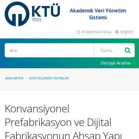
Akademik Veri Yönetim
Sistemi
Araştırmacı Girişi
English
Ara
Detaylı Arama
ANA SAYFA
SON EKLENEN YAYINLAR
Konvansiyonel
Prefabrikasyon ve Dijital
Fabrikasyonun Ahşap Yapı