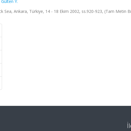
,
Gülten Y.
Sea, Ankara, Türkiye, 14 - 18 Ekim 2002, ss.920-923, (Tam Metin Bil
İ