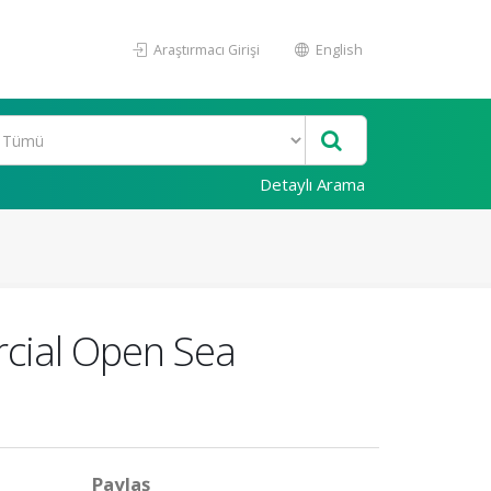
Araştırmacı Girişi
English
Detaylı Arama
rcial Open Sea
Paylaş