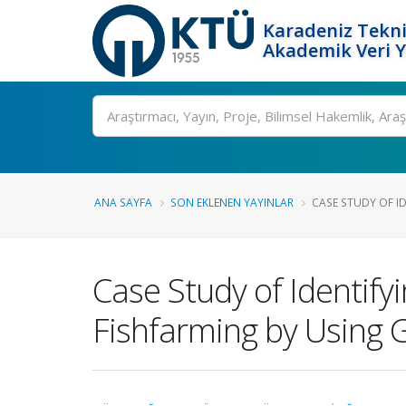
Karadeniz Tekni
Akademik Veri 
Ara
ANA SAYFA
SON EKLENEN YAYINLAR
CASE STUDY OF ID
Case Study of Identif
Fishfarming by Using 