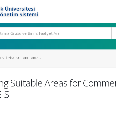
k Üniversitesi
Yönetim Sistemi
ENTIFYING SUITABLE AREA...
ying Suitable Areas for Comme
GIS