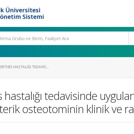
k Üniversitesi
Yönetim Sistemi
ERTHES HASTALIĞI TEDAVIS...
 hastalığı tedavisinde uygula
erik osteotominin klinik ve ra