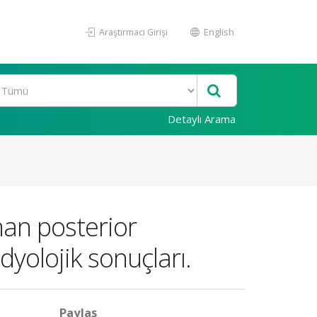
Araştırmacı Girişi
English
Detaylı Arama
nan posterior
dyolojik sonuçları.
Paylaş