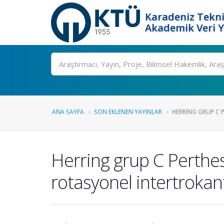
Karadeniz Tekni
Akademik Veri 
Ara
ANA SAYFA
SON EKLENEN YAYINLAR
HERRING GRUP C P
Herring grup C Perthes
rotasyonel intertrokant