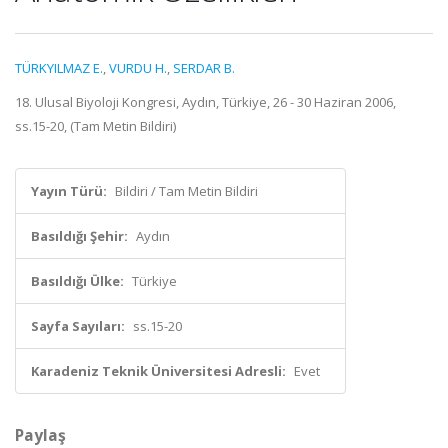
TÜRKYILMAZ E.
,
VURDU H.
,
SERDAR B.
18. Ulusal Biyoloji Kongresi, Aydın, Türkiye, 26 - 30 Haziran 2006,
ss.15-20, (Tam Metin Bildiri)
Yayın Türü:
Bildiri / Tam Metin Bildiri
Basıldığı Şehir:
Aydın
Basıldığı Ülke:
Türkiye
Sayfa Sayıları:
ss.15-20
Karadeniz Teknik Üniversitesi Adresli:
Evet
Paylaş