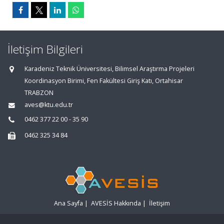
İletişim Bilgileri
Karadeniz Teknik Üniversitesi, Bilimsel Araştırma Projeleri
Koordinasyon Birimi, Fen Fakültesi Giriş Katı, Ortahisar
TRABZON
aves@ktu.edu.tr
0462 377 22 00 - 35 90
0462 325 34 84
Ana Sayfa
|
AVESİS Hakkında
|
İletişim