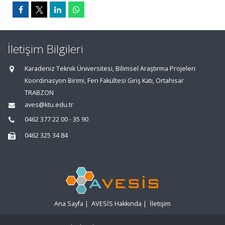
İletişim Bilgileri
Karadeniz Teknik Üniversitesi, Bilimsel Araştırma Projeleri
Koordinasyon Birimi, Fen Fakültesi Giriş Katı, Ortahisar
TRABZON
aves@ktu.edu.tr
0462 377 22 00 - 35 90
0462 325 34 84
Ana Sayfa
|
AVESİS Hakkında
|
İletişim