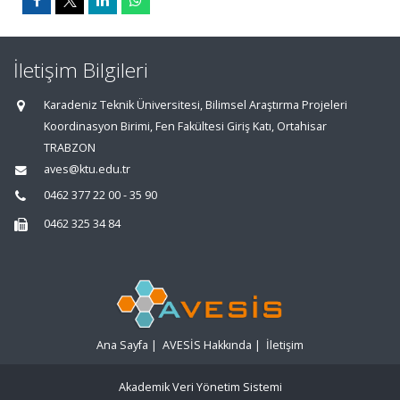
İletişim Bilgileri
Karadeniz Teknik Üniversitesi, Bilimsel Araştırma Projeleri
Koordinasyon Birimi, Fen Fakültesi Giriş Katı, Ortahisar
TRABZON
aves@ktu.edu.tr
0462 377 22 00 - 35 90
0462 325 34 84
Ana Sayfa
|
AVESİS Hakkında
|
İletişim
Akademik Veri Yönetim Sistemi