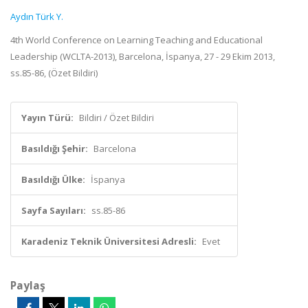
Aydın Türk Y.
4th World Conference on Learning Teaching and Educational
Leadership (WCLTA-2013), Barcelona, İspanya, 27 - 29 Ekim 2013,
ss.85-86, (Özet Bildiri)
Yayın Türü:
Bildiri / Özet Bildiri
Basıldığı Şehir:
Barcelona
Basıldığı Ülke:
İspanya
Sayfa Sayıları:
ss.85-86
Karadeniz Teknik Üniversitesi Adresli:
Evet
Paylaş