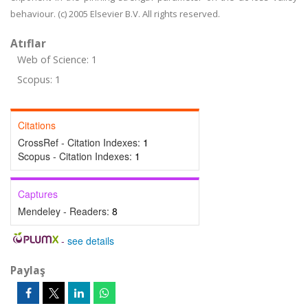
behaviour. (c) 2005 Elsevier B.V. All rights reserved.
Atıflar
Web of Science: 1
Scopus: 1
Citations
CrossRef - Citation Indexes:
1
Scopus - Citation Indexes:
1
Captures
Mendeley - Readers:
8
-
see details
Paylaş