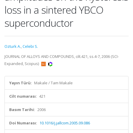
loss in a sintered YBCO
superconductor
Ozturk A.
,
Celebi S.
JOURNAL OF ALLOYS AND COMPOUNDS, cilt.421, ss.4-7, 2006 (SCI-
Expanded, Scopus)
Yayın Türü:
Makale / Tam Makale
Cilt numarası:
421
Basım Tarihi:
2006
Doi Numarası:
10.1016/j.jallcom.2005.09.086