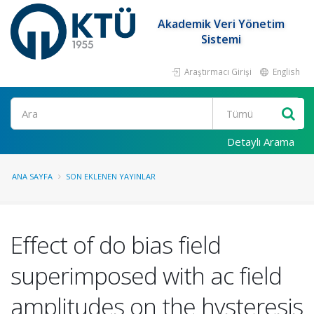
Akademik Veri Yönetim
Sistemi
Araştırmacı Girişi
English
Ara
Detaylı Arama
ANA SAYFA
SON EKLENEN YAYINLAR
Effect of do bias field
superimposed with ac field
amplitudes on the hysteresis