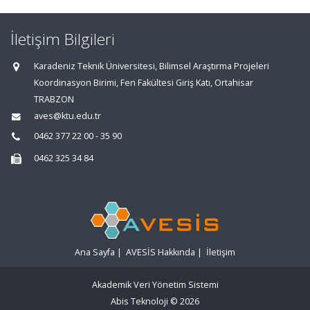
İletişim Bilgileri
Karadeniz Teknik Üniversitesi, Bilimsel Araştırma Projeleri
Koordinasyon Birimi, Fen Fakültesi Giriş Katı, Ortahisar
TRABZON
aves@ktu.edu.tr
0462 377 22 00 - 35 90
0462 325 34 84
Ana Sayfa
|
AVESİS Hakkında
|
İletişim
Akademik Veri Yönetim Sistemi
Abis Teknoloji
© 2026