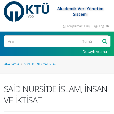
Akademik Veri Yönetim
Sistemi
Araştırmacı Girişi
English
Ara
Detaylı Arama
ANA SAYFA
SON EKLENEN YAYINLAR
SAİD NURSİ’DE İSLAM, İNSAN
VE İKTİSAT