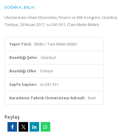
DOĞAN A.
,
BAL H.
Uluslararası İslam Ekonomisi, Finans ve Etik Kongresi, İstanbul,
Türkiye, 29 Nisan 2017, ss.541-551, (Tam Metin Bildiri)
Yayın Türü:
Bildiri / Tam Metin Bildiri
Basıldığı Şehir:
İstanbul
Basıldığı Ülke:
Türkiye
Sayfa Sayıları:
ss.541-551
Karadeniz Teknik Üniversitesi Adresli:
Evet
Paylaş