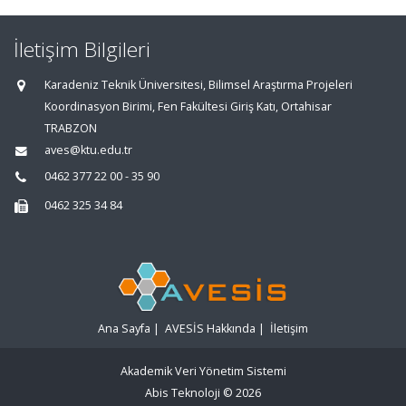
İletişim Bilgileri
Karadeniz Teknik Üniversitesi, Bilimsel Araştırma Projeleri
Koordinasyon Birimi, Fen Fakültesi Giriş Katı, Ortahisar
TRABZON
aves@ktu.edu.tr
0462 377 22 00 - 35 90
0462 325 34 84
Ana Sayfa
|
AVESİS Hakkında
|
İletişim
Akademik Veri Yönetim Sistemi
Abis Teknoloji
© 2026