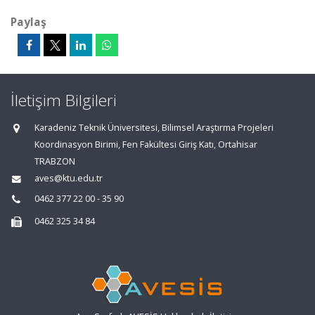
Paylaş
İletişim Bilgileri
Karadeniz Teknik Üniversitesi, Bilimsel Araştırma Projeleri
Koordinasyon Birimi, Fen Fakültesi Giriş Katı, Ortahisar
TRABZON
aves@ktu.edu.tr
0462 377 22 00 - 35 90
0462 325 34 84