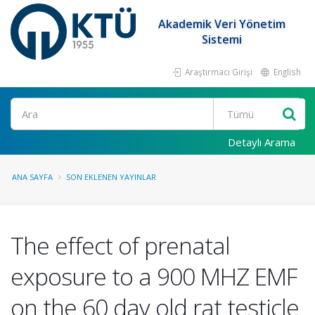
Akademik Veri Yönetim
Sistemi
Araştırmacı Girişi
English
Ara
Detaylı Arama
ANA SAYFA
SON EKLENEN YAYINLAR
The effect of prenatal
exposure to a 900 MHZ EMF
on the 60 day old rat testicle