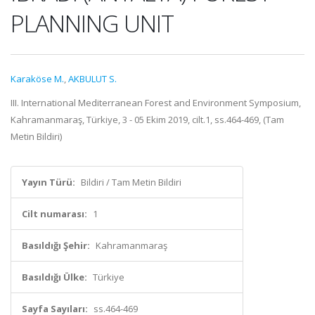
PLANNING UNIT
Karaköse M.
,
AKBULUT S.
III. International Mediterranean Forest and Environment Symposium,
Kahramanmaraş, Türkiye, 3 - 05 Ekim 2019, cilt.1, ss.464-469, (Tam
Metin Bildiri)
Yayın Türü:
Bildiri / Tam Metin Bildiri
Cilt numarası:
1
Basıldığı Şehir:
Kahramanmaraş
Basıldığı Ülke:
Türkiye
Sayfa Sayıları:
ss.464-469