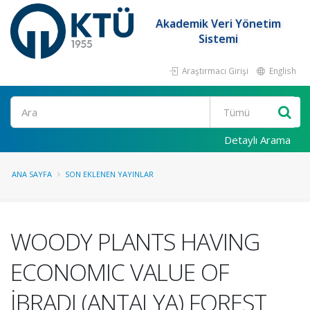
Akademik Veri Yönetim
Sistemi
Araştırmacı Girişi
English
Ara
Detaylı Arama
ANA SAYFA
SON EKLENEN YAYINLAR
WOODY PLANTS HAVING
ECONOMIC VALUE OF
İBRADI (ANTALYA) FOREST