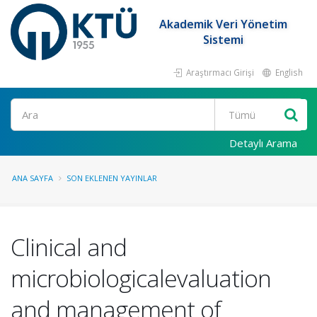
Akademik Veri Yönetim
Sistemi
Araştırmacı Girişi
English
Ara
Detaylı Arama
ANA SAYFA
SON EKLENEN YAYINLAR
Clinical and
microbiologicalevaluation
and management of