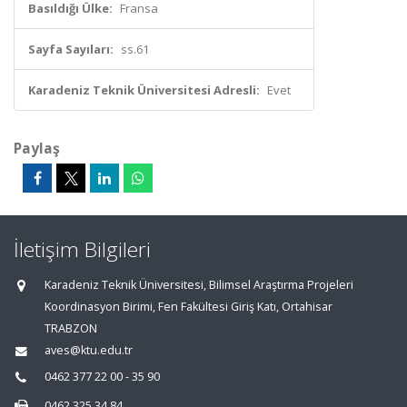
Basıldığı Ülke:
Fransa
Sayfa Sayıları:
ss.61
Karadeniz Teknik Üniversitesi Adresli:
Evet
Paylaş
İletişim Bilgileri
Karadeniz Teknik Üniversitesi, Bilimsel Araştırma Projeleri
Koordinasyon Birimi, Fen Fakültesi Giriş Katı, Ortahisar
TRABZON
aves@ktu.edu.tr
0462 377 22 00 - 35 90
0462 325 34 84