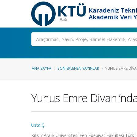
Karadeniz Tekni
Akademik Veri 
Ara
ANA SAYFA
SON EKLENEN YAYINLAR
YUNUS EMRE DIVANI
Yunus Emre Divanı’nda Ke
Usta Ç.
Kilis 7 Aralık Üniversitesi Fen-Edebiyat Fakültesi Türk