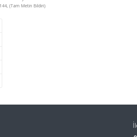
44, (Tam Metin Bildiri)
İ