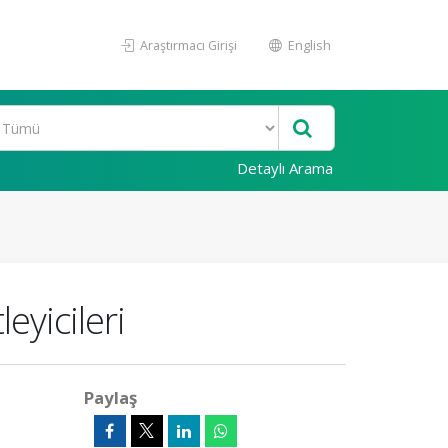
Araştırmacı Girişi
English
Detaylı Arama
eyicileri
Paylaş