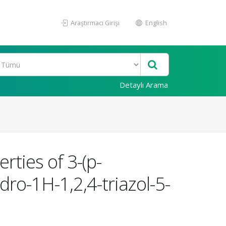
Araştırmacı Girişi
English
Detaylı Arama
ties of 3-(p-
ro-1H-1,2,4-triazol-5-