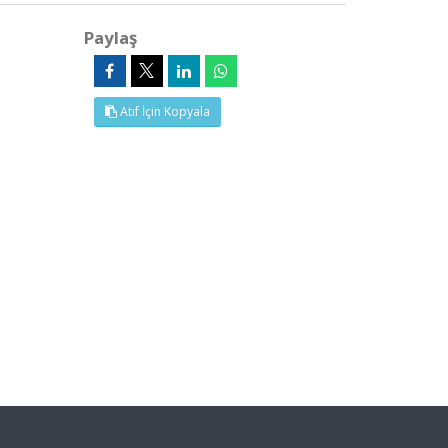
Paylaş
Atıf İçin Kopyala