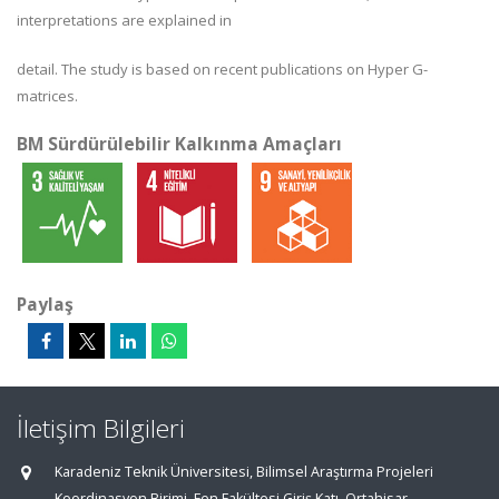
interpretations are explained in
detail. The study is based on recent publications on Hyper G-
matrices.
BM Sürdürülebilir Kalkınma Amaçları
Paylaş
İletişim Bilgileri
Karadeniz Teknik Üniversitesi, Bilimsel Araştırma Projeleri
Koordinasyon Birimi, Fen Fakültesi Giriş Katı, Ortahisar