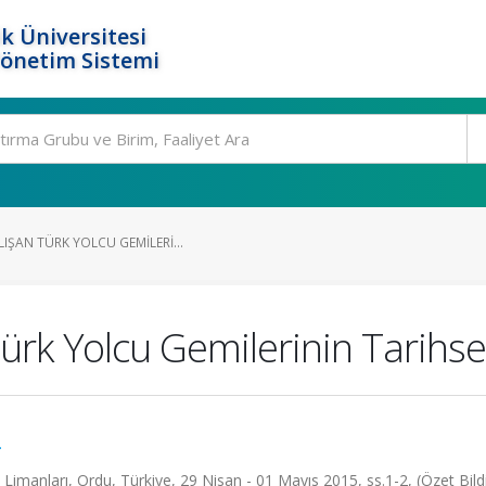
k Üniversitesi
Yönetim Sistemi
IŞAN TÜRK YOLCU GEMILERI...
ürk Yolcu Gemilerinin Tarihsel
.
imanları, Ordu, Türkiye, 29 Nisan - 01 Mayıs 2015, ss.1-2, (Özet Bildi