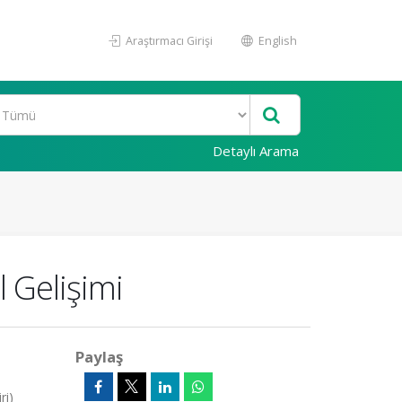
Araştırmacı Girişi
English
Detaylı Arama
 Gelişimi
Paylaş
ri)