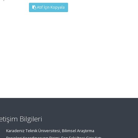
Atıf İçin Kopyala
letişim Bilgileri
Karadeniz Teknik Üniversitesi, Bilimsel Araştırma