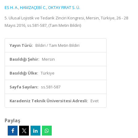
ES H. A.
,
HAMZAÇEBİ C.
,
OKTAY FIRAT S. Ü.
5. Ulusal Lojistik ve Tedarik Zinciri Kongresi, Mersin, Türkiye, 26 - 28
Mayıs 2016, ss.581-587, (Tam Metin Bildiri)
Yayın Türü:
Bildiri / Tam Metin Bildiri
Basıldığı Şehir:
Mersin
Basıldığı Ülke:
Türkiye
Sayfa Sayıları:
ss.581-587
Karadeniz Teknik Üniversitesi Adresli:
Evet
Paylaş