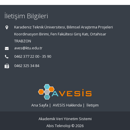
İletişim Bilgileri
Karadeniz Teknik Üniversitesi, Bilimsel Araştırma Projeleri
Koordinasyon Birimi, Fen Fakültesi Giriş Katı, Ortahisar
TRABZON
aves@ktu.edu.tr
0462 377 22 00 - 35 90
0462 325 34 84
Ana Sayfa
|
AVESİS Hakkında
|
İletişim
Akademik Veri Yönetim Sistemi
Abis Teknoloji
© 2026