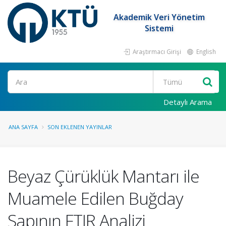
Akademik Veri Yönetim
Sistemi
Araştırmacı Girişi
English
Ara
Detaylı Arama
ANA SAYFA
SON EKLENEN YAYINLAR
Beyaz Çürüklük Mantarı ile
Muamele Edilen Buğday
Sapının FTIR Analizi