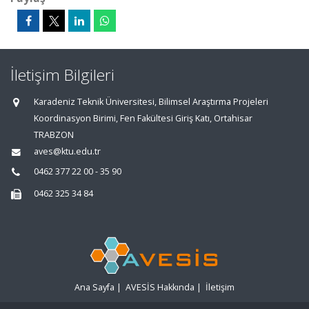
İletişim Bilgileri
Karadeniz Teknik Üniversitesi, Bilimsel Araştırma Projeleri
Koordinasyon Birimi, Fen Fakültesi Giriş Katı, Ortahisar
TRABZON
aves@ktu.edu.tr
0462 377 22 00 - 35 90
0462 325 34 84
Ana Sayfa
|
AVESİS Hakkında
|
İletişim