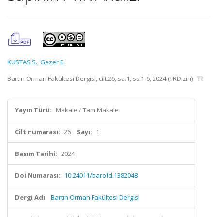
KUSTAS S.
,
Gezer E.
Bartın Orman Fakültesi Dergisi, cilt.26, sa.1, ss.1-6, 2024 (TRDizin)
Yayın Türü:
Makale / Tam Makale
Cilt numarası:
26
Sayı:
1
Basım Tarihi:
2024
Doi Numarası:
10.24011/barofd.1382048
Dergi Adı:
Bartın Orman Fakültesi Dergisi