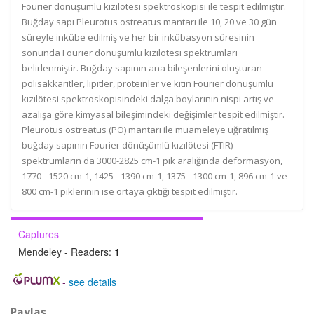
Fourier dönüşümlü kızılötesi spektroskopisi ile tespit edilmiştir.
Buğday sapı Pleurotus ostreatus mantarı ile 10, 20 ve 30 gün
süreyle inkübe edilmiş ve her bir inkübasyon süresinin
sonunda Fourier dönüşümlü kızılötesi spektrumları
belirlenmiştir. Buğday sapının ana bileşenlerini oluşturan
polisakkaritler, lipitler, proteinler ve kitin Fourier dönüşümlü
kızılötesi spektroskopisindeki dalga boylarının nispi artış ve
azalışa göre kimyasal bileşimindeki değişimler tespit edilmiştir.
Pleurotus ostreatus (PO) mantarı ile muameleye uğratılmış
buğday sapının Fourier dönüşümlü kızılötesi (FTIR)
spektrumların da 3000-2825 cm-1 pik aralığında deformasyon,
1770 - 1520 cm-1, 1425 - 1390 cm-1, 1375 - 1300 cm-1, 896 cm-1 ve
800 cm-1 piklerinin ise ortaya çıktığı tespit edilmiştir.
Captures
Mendeley - Readers:
1
-
see details
Paylaş