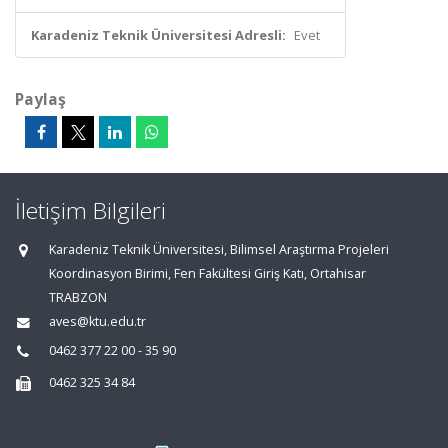
Karadeniz Teknik Üniversitesi Adresli:
Evet
Paylaş
İletişim Bilgileri
Karadeniz Teknik Üniversitesi, Bilimsel Araştırma Projeleri
Koordinasyon Birimi, Fen Fakültesi Giriş Katı, Ortahisar
TRABZON
aves@ktu.edu.tr
0462 377 22 00 - 35 90
0462 325 34 84