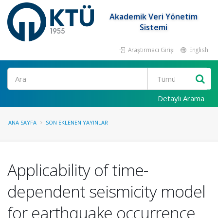
Akademik Veri Yönetim
Sistemi
Araştırmacı Girişi
English
Ara
Detaylı Arama
ANA SAYFA
SON EKLENEN YAYINLAR
Applicability of time-
dependent seismicity model
for earthquake occurrence