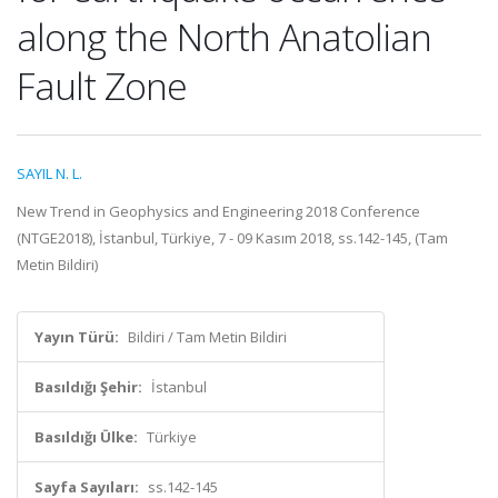
along the North Anatolian
Fault Zone
SAYIL N. L.
New Trend in Geophysics and Engineering 2018 Conference
(NTGE2018), İstanbul, Türkiye, 7 - 09 Kasım 2018, ss.142-145, (Tam
Metin Bildiri)
Yayın Türü:
Bildiri / Tam Metin Bildiri
Basıldığı Şehir:
İstanbul
Basıldığı Ülke:
Türkiye
Sayfa Sayıları:
ss.142-145