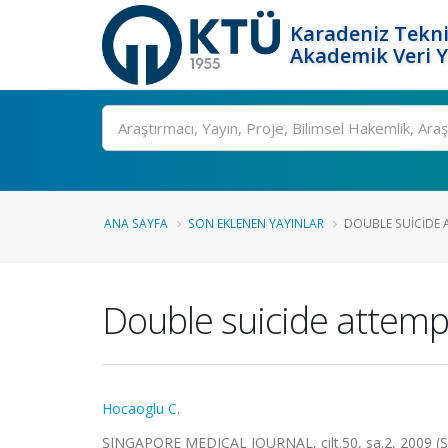
Karadeniz Tekni
Akademik Veri 
Ara
ANA SAYFA
SON EKLENEN YAYINLAR
DOUBLE SUICIDE 
Double suicide attemp
Hocaoglu C.
SINGAPORE MEDICAL JOURNAL, cilt.50, sa.2, 2009 (