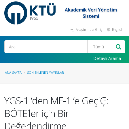
Akademik Veri Yönetim
Sistemi
Araştırmacı Girişi
English
Ara
Detaylı Arama
ANA SAYFA
SON EKLENEN YAYINLAR
YGS-1 ‘den MF-1 ‘e GeçiĢ:
BÖTE’ler için Bir
Değerlendirme