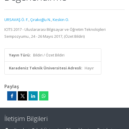
URSAVAŞ Ö. F.
,
Çırakoğlu N.
,
Keskin O.
ICITS 2017 - Uluslararası Bilgisayar ve Öğretim Teknolojileri
Sempozyumu., 24 - 26 Mayıs 2017, (Özet Bildiri)
Yayın Türü:
Bildiri / Özet Bildiri
Karadeniz Teknik Üniversitesi Adresli:
Hayır
Paylaş
İletişim Bilgileri