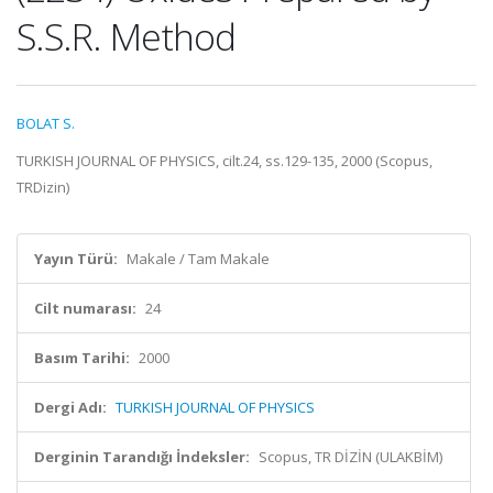
S.S.R. Method
BOLAT S.
TURKISH JOURNAL OF PHYSICS, cilt.24, ss.129-135, 2000 (Scopus,
TRDizin)
Yayın Türü:
Makale / Tam Makale
Cilt numarası:
24
Basım Tarihi:
2000
Dergi Adı:
TURKISH JOURNAL OF PHYSICS
Derginin Tarandığı İndeksler:
Scopus, TR DİZİN (ULAKBİM)