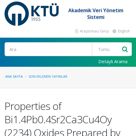
Akademik Veri Yönetim
Sistemi
Araştırmacı Girişi
English
Ara
Detaylı Arama
ANA SAYFA
SON EKLENEN YAYINLAR
Properties of
Bi1.4Pb0.4Sr2Ca3Cu4Oy
(2234) Oxides Prepared by