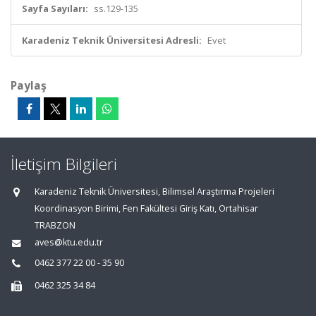
Sayfa Sayıları:
ss.129-135
Karadeniz Teknik Üniversitesi Adresli:
Evet
Paylaş
İletişim Bilgileri
Karadeniz Teknik Üniversitesi, Bilimsel Araştırma Projeleri
Koordinasyon Birimi, Fen Fakültesi Giriş Katı, Ortahisar
TRABZON
aves@ktu.edu.tr
0462 377 22 00 - 35 90
0462 325 34 84