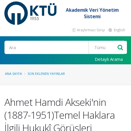
Akademik Veri Yönetim
Sistemi
Araştırmacı Girişi
English
Ara
Detaylı Arama
ANA SAYFA
SON EKLENEN YAYINLAR
Ahmet Hamdi Akseki'nin
(1887-1951)Temel Haklara
İlgili Hukukî Görüşleri