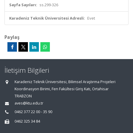
Sayfa Sayıları:
ss.299-326
Karadeniz Teknik Üniversitesi Adresli:
Evet
Paylaş
İletişim Bilgileri
Karadeniz Teknik Üniversitesi, Bilimsel Araştırma Projeleri
Koordinasyon Birimi, Fen Fakültesi Giriş Katı, Ortahisar
TRABZON
aves@ktu.edu.tr
0462 377 22 00 - 35 90
0462 325 34 84