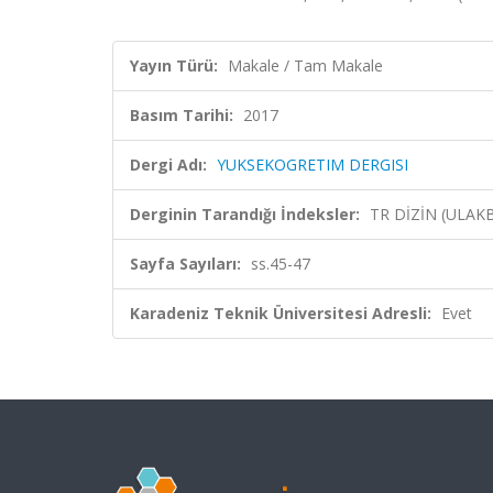
Yayın Türü:
Makale / Tam Makale
Basım Tarihi:
2017
Dergi Adı:
YUKSEKOGRETIM DERGISI
Derginin Tarandığı İndeksler:
TR DİZİN (ULAK
Sayfa Sayıları:
ss.45-47
Karadeniz Teknik Üniversitesi Adresli:
Evet