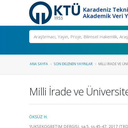
Karadeniz Tekni
Akademik Veri 
Ara
ANA SAYFA
SON EKLENEN YAYINLAR
MILLI İRADE VE ÜN
Milli İrade ve Üniversit
ÖKSÜZ H.
YUKSEKOGRETIM DERGISI, sa.5, ss.45-47, 2017 (TRDi