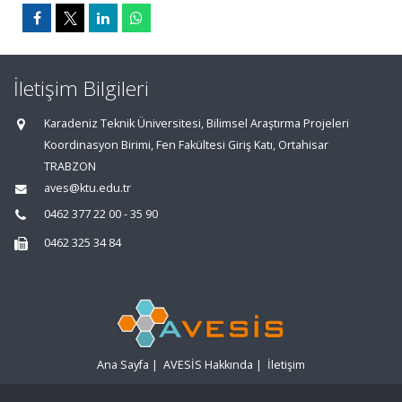
İletişim Bilgileri
Karadeniz Teknik Üniversitesi, Bilimsel Araştırma Projeleri
Koordinasyon Birimi, Fen Fakültesi Giriş Katı, Ortahisar
TRABZON
aves@ktu.edu.tr
0462 377 22 00 - 35 90
0462 325 34 84
Ana Sayfa
|
AVESİS Hakkında
|
İletişim