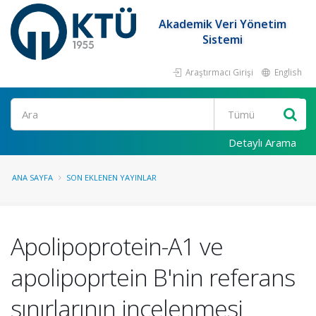
Akademik Veri Yönetim
Sistemi
Araştırmacı Girişi
English
Ara
Detaylı Arama
ANA SAYFA
SON EKLENEN YAYINLAR
Apolipoprotein-A1 ve
apolipoprtein B'nin referans
sınırlarının incelenmesi