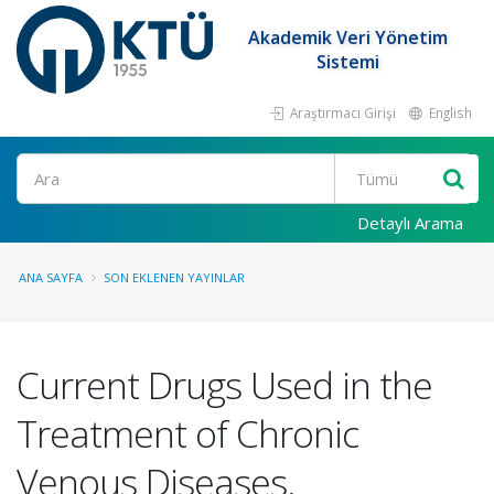
Akademik Veri Yönetim
Sistemi
Araştırmacı Girişi
English
Ara
Detaylı Arama
ANA SAYFA
SON EKLENEN YAYINLAR
Current Drugs Used in the
Treatment of Chronic
Venous Diseases.