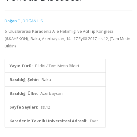
Doğan E.
,
DOĞAN İ. S.
6. Uluslararası Karadeniz Aile Hekimliği ve Acil Tıp Kongresi
(6.KAHEKON),, Baku, Azerbaycan, 14 - 17 Eylül 2017, ss.12, (Tam Metin
Bildiri)
Yayın Türü:
Bildiri / Tam Metin Bildiri
Basıldığı Şehir:
Baku
Basıldığı Ülke:
Azerbaycan
Sayfa Sayıları:
ss.12
Karadeniz Teknik Üniversitesi Adresli:
Evet