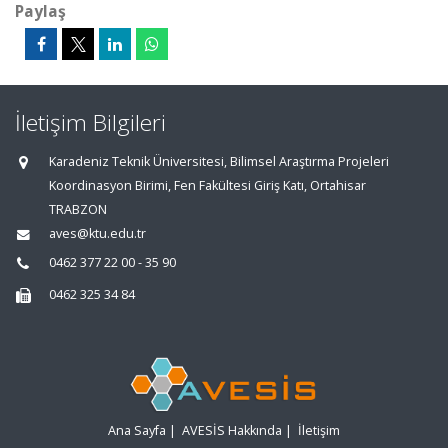
Paylaş
İletişim Bilgileri
Karadeniz Teknik Üniversitesi, Bilimsel Araştırma Projeleri
Koordinasyon Birimi, Fen Fakültesi Giriş Katı, Ortahisar
TRABZON
aves@ktu.edu.tr
0462 377 22 00 - 35 90
0462 325 34 84
Ana Sayfa
|
AVESİS Hakkında
|
İletişim