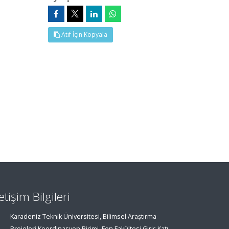
Atıf İçin Kopyala
letişim Bilgileri
Karadeniz Teknik Üniversitesi, Bilimsel Araştırma
Projeleri Koordinasyon Birimi, Fen Fakültesi Giriş Katı,