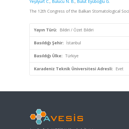
Yeşilyurt C.
,
Bulucu N. B.
,
Bulut Eyüboğlu G.
The 12th Congress of the Balkan Stomatological Society
Yayın Türü:
Bildiri / Özet Bildiri
Basıldığı Şehir:
İstanbul
Basıldığı Ülke:
Türkiye
Karadeniz Teknik Üniversitesi Adresli:
Evet