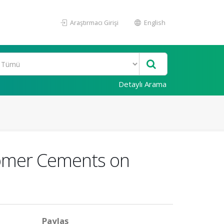
Araştırmacı Girişi
English
Detaylı Arama
nomer Cements on
Paylaş