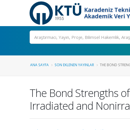
Karadeniz Tekni
Akademik Veri 
Ara
ANA SAYFA
SON EKLENEN YAYINLAR
THE BOND STRENG
The Bond Strengths o
Irradiated and Nonir