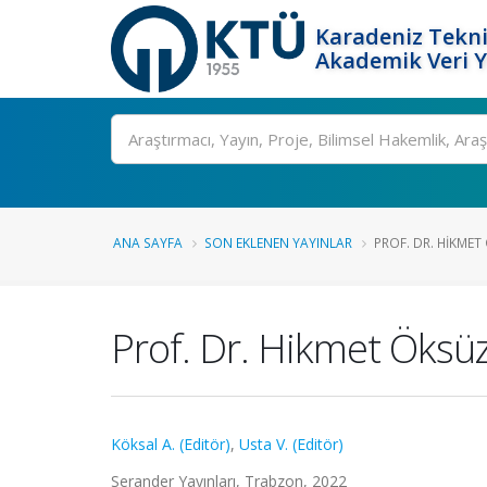
Karadeniz Tekni
Akademik Veri 
Ara
ANA SAYFA
SON EKLENEN YAYINLAR
PROF. DR. HIKME
Prof. Dr. Hikmet Öksü
Köksal A. (Editör)
,
Usta V. (Editör)
Serander Yayınları, Trabzon, 2022