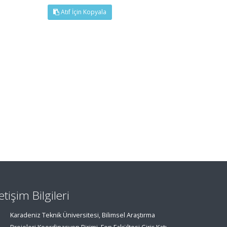
Atıf İçin Kopyala
letişim Bilgileri
Karadeniz Teknik Üniversitesi, Bilimsel Araştırma