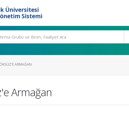
k Üniversitesi
Yönetim Sistemi
T ÖKSÜZ'E ARMAĞAN
z'e Armağan