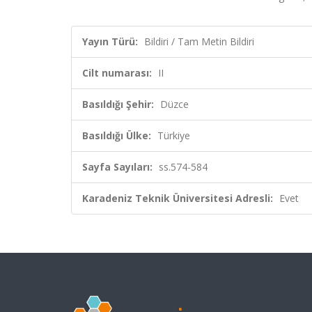
Yayın Türü:
Bildiri / Tam Metin Bildiri
Cilt numarası:
II
Basıldığı Şehir:
Düzce
Basıldığı Ülke:
Türkiye
Sayfa Sayıları:
ss.574-584
Karadeniz Teknik Üniversitesi Adresli:
Evet