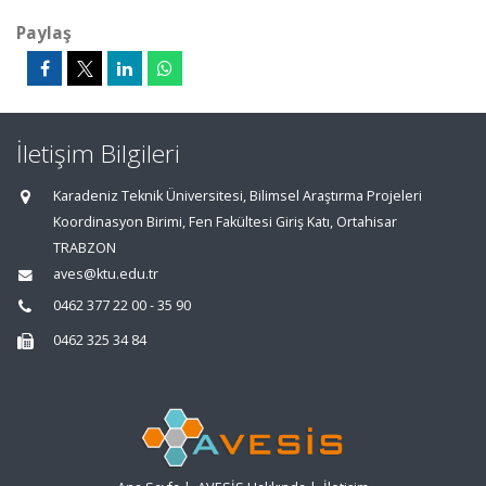
Paylaş
İletişim Bilgileri
Karadeniz Teknik Üniversitesi, Bilimsel Araştırma Projeleri
Koordinasyon Birimi, Fen Fakültesi Giriş Katı, Ortahisar
TRABZON
aves@ktu.edu.tr
0462 377 22 00 - 35 90
0462 325 34 84