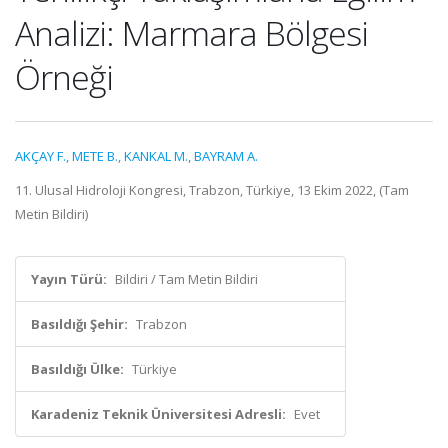
Analizi: Marmara Bölgesi
Örneği
AKÇAY F.
,
METE B.
,
KANKAL M.
,
BAYRAM A.
11. Ulusal Hidroloji Kongresi, Trabzon, Türkiye, 13 Ekim 2022, (Tam
Metin Bildiri)
Yayın Türü:
Bildiri / Tam Metin Bildiri
Basıldığı Şehir:
Trabzon
Basıldığı Ülke:
Türkiye
Karadeniz Teknik Üniversitesi Adresli:
Evet