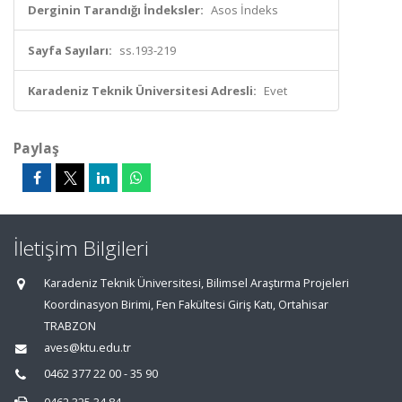
Derginin Tarandığı İndeksler:
Asos İndeks
Sayfa Sayıları:
ss.193-219
Karadeniz Teknik Üniversitesi Adresli:
Evet
Paylaş
İletişim Bilgileri
Karadeniz Teknik Üniversitesi, Bilimsel Araştırma Projeleri
Koordinasyon Birimi, Fen Fakültesi Giriş Katı, Ortahisar
TRABZON
aves@ktu.edu.tr
0462 377 22 00 - 35 90