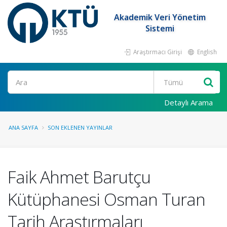
Akademik Veri Yönetim
Sistemi
Araştırmacı Girişi
English
Ara
Detaylı Arama
ANA SAYFA
SON EKLENEN YAYINLAR
Faik Ahmet Barutçu
Kütüphanesi Osman Turan
Tarih Araştırmaları