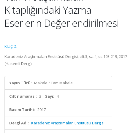
Kitaplığındaki Yazma
Eserlerin Değerlendirilmesi
KILIÇ D.
Karadeniz Araştırmaları Enstitüsü Dergisi, cilt.3, sa.4, ss.193-219, 2017
(Hakemli Dergi)
Yayın Türü:
Makale / Tam Makale
Cilt numarası:
3
Sayı:
4
Basım Tarihi:
2017
Dergi Adı:
Karadeniz Araştırmaları Enstitüsü Dergisi