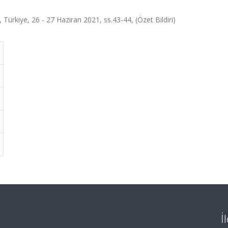
 Türkiye, 26 - 27 Haziran 2021, ss.43-44, (Özet Bildiri)
İ