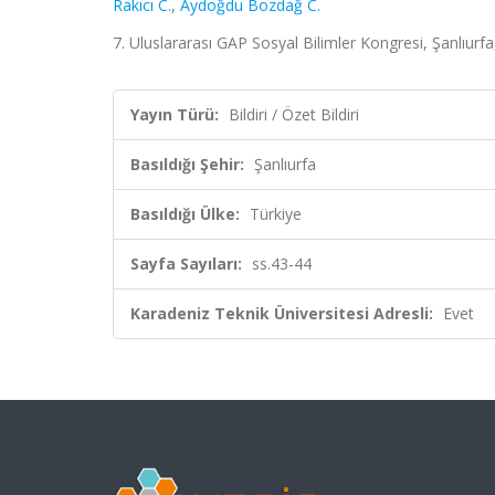
Rakıcı C.
,
Aydoğdu Bozdağ C.
7. Uluslararası GAP Sosyal Bilimler Kongresi, Şanlıurfa,
Yayın Türü:
Bildiri / Özet Bildiri
Basıldığı Şehir:
Şanlıurfa
Basıldığı Ülke:
Türkiye
Sayfa Sayıları:
ss.43-44
Karadeniz Teknik Üniversitesi Adresli:
Evet