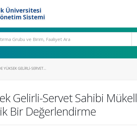
k Üniversitesi
Yönetim Sistemi
E YÜKSEK GELIRLI-SERVET...
ek Gelirli-Servet Sahibi Mükell
ik Bir Değerlendirme