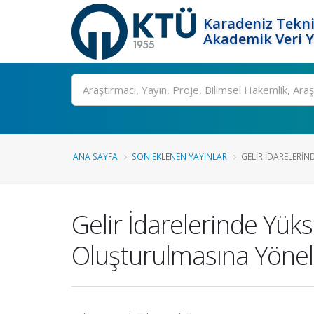
Karadeniz Tekni
Akademik Veri 
Ara
ANA SAYFA
SON EKLENEN YAYINLAR
GELIR İDARELERIND
Gelir İdarelerinde Yüks
Oluşturulmasına Yönel