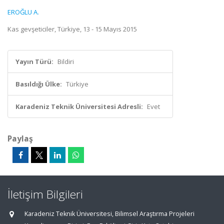
EROĞLU A.
Kas gevşeticiler, Türkiye, 13 - 15 Mayıs 2015
Yayın Türü:
Bildiri
Basıldığı Ülke:
Türkiye
Karadeniz Teknik Üniversitesi Adresli:
Evet
Paylaş
İletişim Bilgileri
Karadeniz Teknik Üniversitesi, Bilimsel Araştırma Projeleri