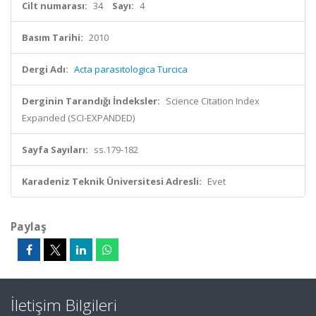
Cilt numarası:
34
Sayı:
4
Basım Tarihi:
2010
Dergi Adı:
Acta parasitologica Turcica
Derginin Tarandığı İndeksler:
Science Citation Index
Expanded (SCI-EXPANDED)
Sayfa Sayıları:
ss.179-182
Karadeniz Teknik Üniversitesi Adresli:
Evet
Paylaş
İletişim Bilgileri