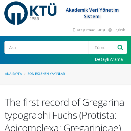
Akademik Veri Yönetim
Sistemi
Araştırmacı Girişi
English
Ara
Detaylı Arama
ANA SAYFA
SON EKLENEN YAYINLAR
The first record of Gregarina
typographi Fuchs (Protista:
Apicomplexa: Gregarinidae)