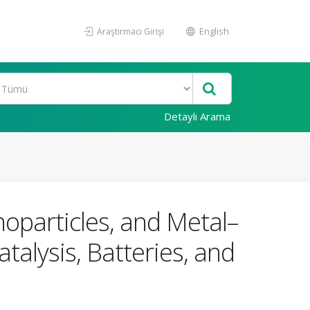
Araştırmacı Girişi
English
Detaylı Arama
noparticles, and Metal–
alysis, Batteries, and