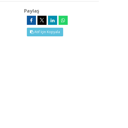
Paylaş
Atıf İçin Kopyala