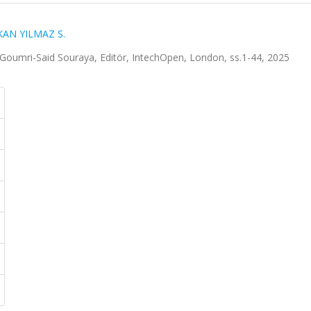
AN YILMAZ S.
 Goumri-Said Souraya, Editör, IntechOpen, London, ss.1-44, 2025