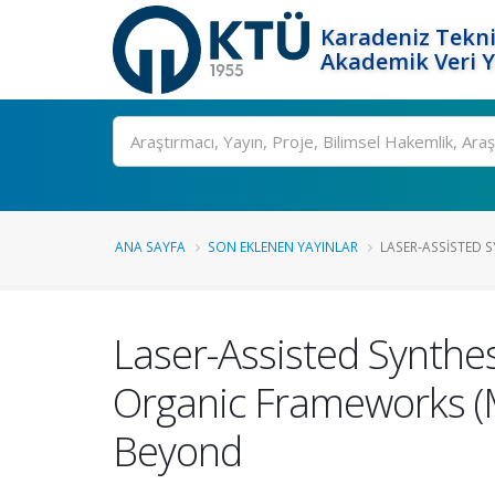
Karadeniz Tekni
Akademik Veri 
Ara
ANA SAYFA
SON EKLENEN YAYINLAR
LASER-ASSISTED S
Laser-Assisted Synthes
Organic Frameworks (MO
Beyond