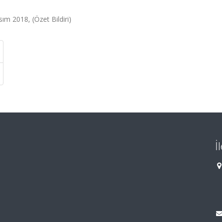
ım 2018, (Özet Bildiri)
İ