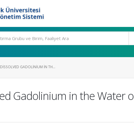
k Üniversitesi
Yönetim Sistemi
ISSOLVED GADOLINIUM IN TH...
ed Gadolinium in the Water 