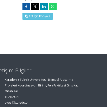
Atıf İçin Kopyala
letişim Bilgileri
Karadeniz Teknik Üniversitesi, Bilimsel Araştırma
Projeleri Koordinasyon Birimi, Fen Fakültesi Giriş Katı,
Ortahisar
TRABZON
aves@ktu.edu.tr