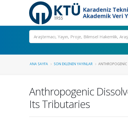
Karadeniz Tekni
Akademik Veri 
Ara
ANA SAYFA
SON EKLENEN YAYINLAR
ANTHROPOGENIC D
Anthropogenic Dissolv
Its Tributaries