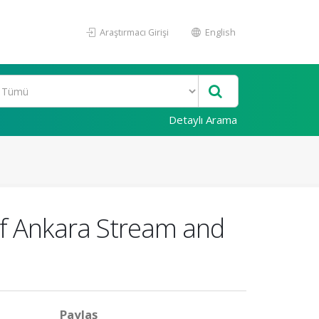
Araştırmacı Girişi
English
Detaylı Arama
of Ankara Stream and
Paylaş