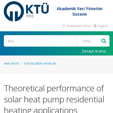
Akademik Veri Yönetim
Sistemi
Araştırmacı Girişi
English
Ara
Detaylı Arama
ANA SAYFA
SON EKLENEN YAYINLAR
Theoretical performance of
solar heat pump residential
heating applications