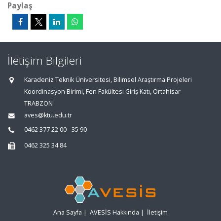
Paylaş
İletişim Bilgileri
Karadeniz Teknik Üniversitesi, Bilimsel Araştırma Projeleri
Koordinasyon Birimi, Fen Fakültesi Giriş Katı, Ortahisar
TRABZON
aves@ktu.edu.tr
0462 377 22 00 - 35 90
0462 325 34 84
Ana Sayfa
|
AVESİS Hakkında
|
İletişim